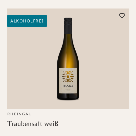
ALKOHOLFREI
RHEINGAU
Traubensaft weiß