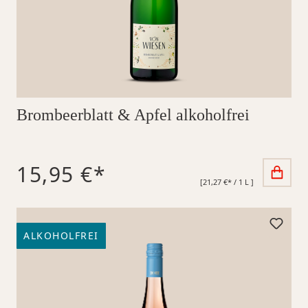
Brombeerblatt & Apfel alkoholfrei
15,95 €*
[21,27 €* / 1 L ]
ALKOHOLFREI