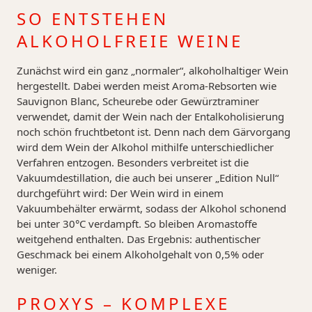
SO ENTSTEHEN
ALKOHOLFREIE WEINE
Zunächst wird ein ganz „normaler“, alkoholhaltiger Wein
hergestellt. Dabei werden meist Aroma-Rebsorten wie
Sauvignon Blanc, Scheurebe oder Gewürztraminer
verwendet, damit der Wein nach der Entalkoholisierung
noch schön fruchtbetont ist. Denn nach dem Gärvorgang
wird dem Wein der Alkohol mithilfe unterschiedlicher
Verfahren entzogen. Besonders verbreitet ist die
Vakuumdestillation, die auch bei unserer „Edition Null“
durchgeführt wird: Der Wein wird in einem
Vakuumbehälter erwärmt, sodass der Alkohol schonend
bei unter 30°C verdampft. So bleiben Aromastoffe
weitgehend enthalten. Das Ergebnis: authentischer
Geschmack bei einem Alkoholgehalt von 0,5% oder
weniger.
PROXYS – KOMPLEXE