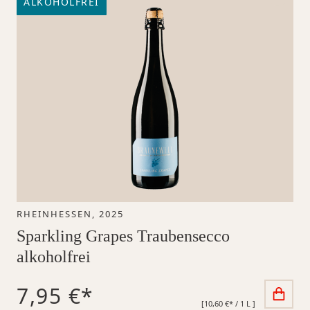
ALKOHOLFREI
RHEINHESSEN, 2025
Sparkling Grapes Traubensecco
alkoholfrei
7,95 €*
[10,60 €* / 1 L ]