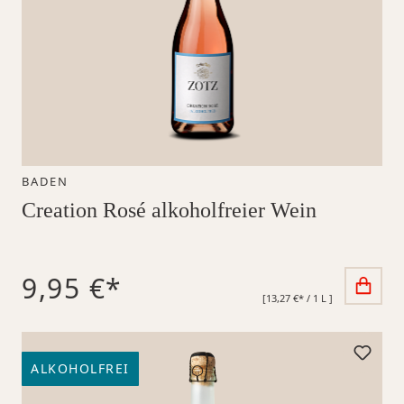
BADEN
Creation Rosé alkoholfreier Wein
9,95 €*
[13,27 €* / 1 L ]
ALKOHOLFREI