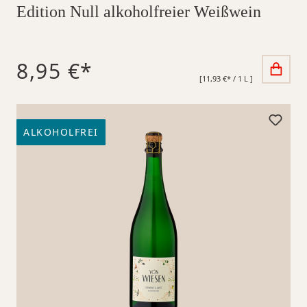
Edition Null alkoholfreier Weißwein
8,95 €*
[11,93 €* / 1 L ]
ALKOHOLFREI