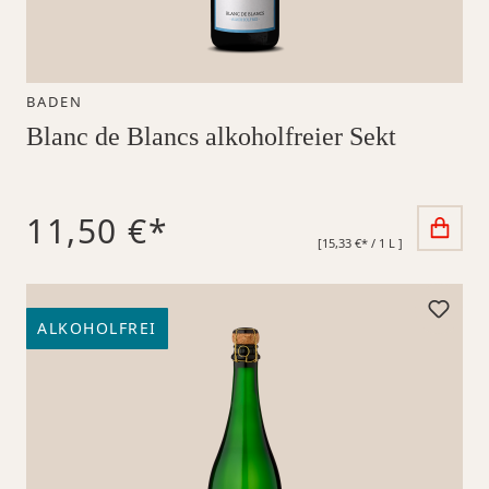
BADEN
Blanc de Blancs alkoholfreier Sekt
11,50 €*
[15,33 €* / 1 L ]
ALKOHOLFREI