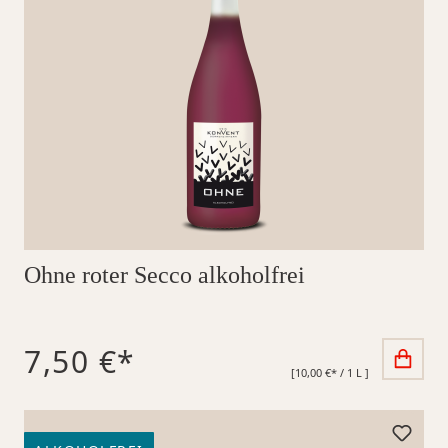
Ohne roter Secco alkoholfrei
7,50 €*
[10,00 €* / 1 L ]