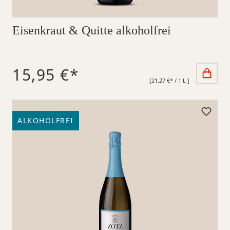
Eisenkraut & Quitte alkoholfrei
15,95 €*
[21,27 €* / 1 L ]
ALKOHOLFREI