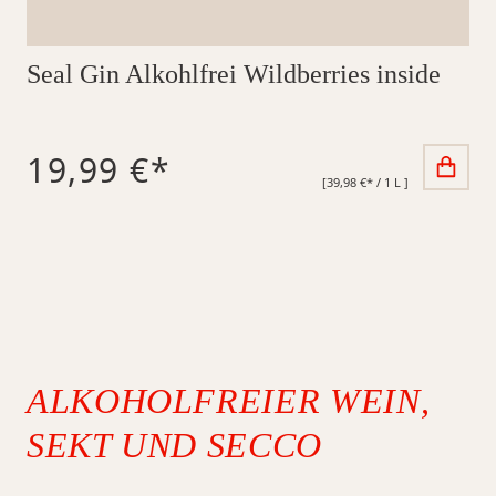
Seal Gin Alkohlfrei Wildberries inside
19,99 €*
[39,98 €* / 1 L ]
ALKOHOLFREIER WEIN,
SEKT UND SECCO