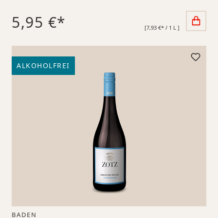
5,95 €*
[7,93 €* / 1 L ]
ALKOHOLFREI
BADEN