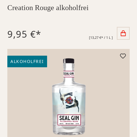
Creation Rouge alkoholfrei
9,95 €*
[13,27 €* / 1 L ]
ALKOHOLFREI