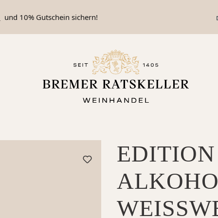
n
und 10% Gutschein sichern!
EDITION
ALKOHO
WEISSWE