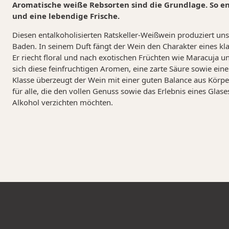
Aromatische weiße Rebsorten sind die Grundlage. So e
und eine lebendige Frische.
Diesen entalkoholisierten Ratskeller-Weißwein produziert uns
Baden. In seinem Duft fängt der Wein den Charakter eines kl
Er riecht floral und nach exotischen Früchten wie Maracuja
sich diese feinfruchtigen Aromen, eine zarte Säure sowie eine
Klasse überzeugt der Wein mit einer guten Balance aus Körpe
für alle, die den vollen Genuss sowie das Erlebnis eines Glas
Alkohol verzichten möchten.