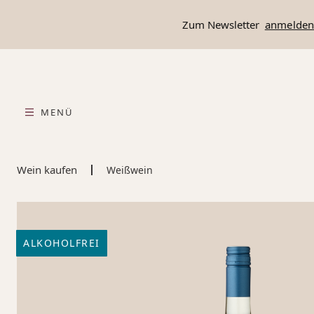
springen
Zur Hauptnavigation springen
Zum Newsletter
anmelde
MENÜ
Wein kaufen
Weißwein
ALKOHOLFREI