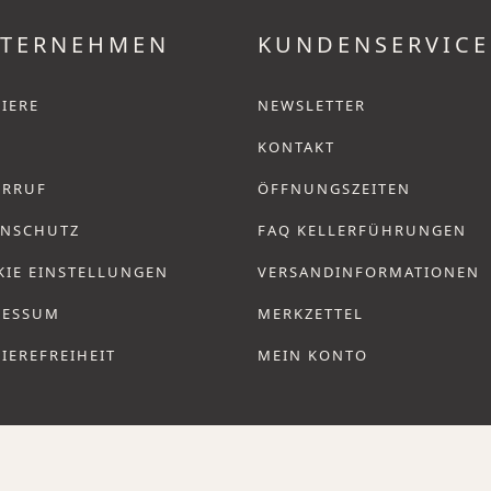
TERNEHMEN
KUNDENSERVICE
IERE
NEWSLETTER
KONTAKT
ERRUF
ÖFFNUNGSZEITEN
ENSCHUTZ
FAQ KELLERFÜHRUNGEN
KIE EINSTELLUNGEN
VERSANDINFORMATIONEN
RESSUM
MERKZETTEL
IEREFREIHEIT
MEIN KONTO