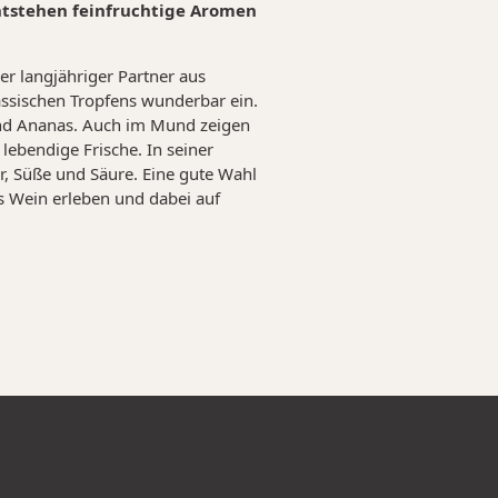
ntstehen feinfruchtige Aromen
er langjähriger Partner aus
assischen Tropfens wunderbar ein.
 und Ananas. Auch im Mund zeigen
 lebendige Frische. In seiner
r, Süße und Säure. Eine gute Wahl
es Wein erleben und dabei auf