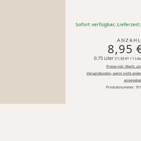
Sofort verfügbar, Lieferzeit
ANZAHL
8,95 
0.75 Liter
(11,93 €* / 1 Lite
Preise inkl. MwSt. zzg
Versandkosten, wenn nicht ande
angegebe
Produktnummer:
91