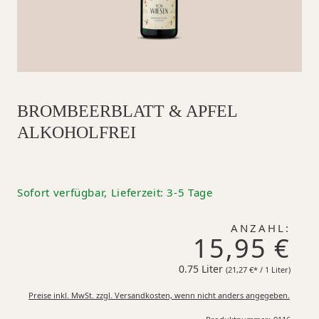
BROMBEERBLATT & APFEL
ALKOHOLFREI
Sofort verfügbar, Lieferzeit: 3-5 Tage
ANZAHL:
15,95 €
0.75 Liter
21,27 €*
(21,27 €* / 1 Liter)
Preise inkl. MwSt. zzgl. Versandkosten, wenn nicht anders angegeben.