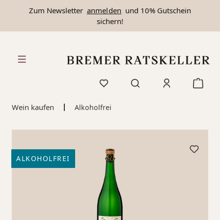
Zum Newsletter
anmelden
und 10% Gutschein
alt springen
sichern!
Wein kaufen
Alkoholfrei
ALKOHOLFREI