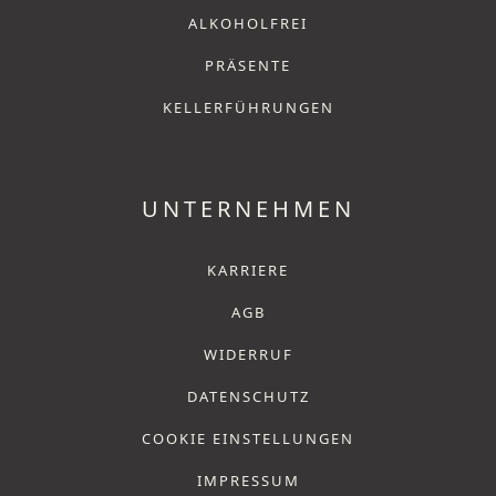
ALKOHOLFREI
PRÄSENTE
KELLERFÜHRUNGEN
UNTERNEHMEN
KARRIERE
AGB
WIDERRUF
DATENSCHUTZ
COOKIE EINSTELLUNGEN
IMPRESSUM