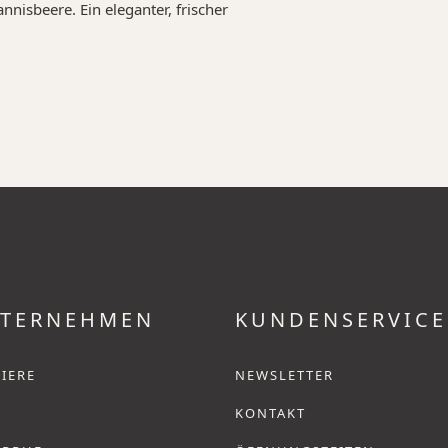
nisbeere. Ein eleganter, frischer
TERNEHMEN
KUNDENSERVICE
IERE
NEWSLETTER
KONTAKT