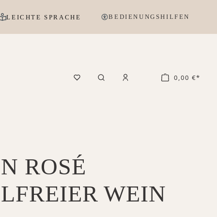
BEDIENUNGSHILFEN
LEICHTE SPRACHE
0,00 €*
N ROSÉ
LFREIER WEIN