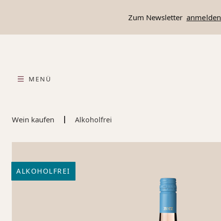
springen
Zur Hauptnavigation springen
Zum Newsletter
anmelde
MENÜ
Wein kaufen
Alkoholfrei
ALKOHOLFREI