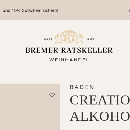
n
und 10% Gutschein sichern!
BADEN
CREATIO
ALKOHO