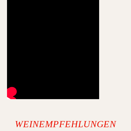
WEIN­EMPFEHLUNGEN