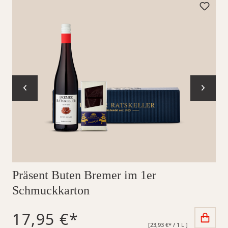
Präsent Buten Bremer im 1er
Schmuckkarton
17,95 €*
[23,93 €* / 1 L ]