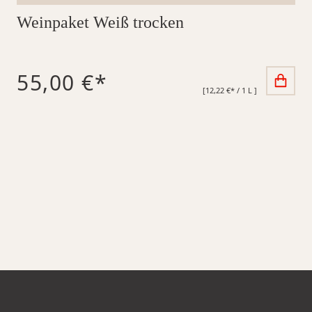
Weinpaket Weiß trocken
55,00 €*
[12,22 €* / 1 L ]