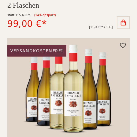
2 Flaschen
statt 115,40 €*
(14% gespart)
99,00 €*
[11,00 €* / 1 L ]
VERSANDKOSTENFREI