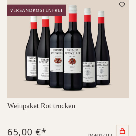
VERSANDKOSTENFREI
Weinpaket Rot trocken
65,00 €*
[14,44 €* / 1 L ]