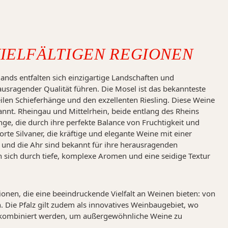
VIELFÄLTIGEN REGIONEN
ands entfalten sich einzigartige Landschaften und
usragender Qualität führen. Die Mosel ist das bekannteste
ilen Schieferhänge und den exzellenten Riesling. Diese Weine
kannt. Rheingau und Mittelrhein, beide entlang des Rheins
inge, die durch ihre perfekte Balance von Fruchtigkeit und
rte Silvaner, die kräftige und elegante Weine mit einer
n und die Ahr sind bekannt für ihre herausragenden
n sich durch tiefe, komplexe Aromen und eine seidige Textur
onen, die eine beeindruckende Vielfalt an Weinen bieten: von
. Die Pfalz gilt zudem als innovatives Weinbaugebiet, wo
 kombiniert werden, um außergewöhnliche Weine zu