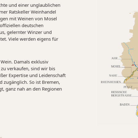
chte und einer unglaublichen
emer Ratskeller Weinhandel
ngen mit Weinen von Mosel
offiziellen deutschen
us, gelernter Winzer und
tet. Viele werden eigens für
 Wein. Damals exklusiv
u verkaufen, sind wir bis
oßer Expertise und Leidenschaft
d zugänglich. So ist Bremen,
gt, ganz nah an den Regionen