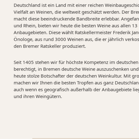
Deutschland ist ein Land mit einer reichen Weinbaugeschi
Vielfalt an Weinen, die weltweit geschätzt werden. Der Br
macht diese beeindruckende Bandbreite erlebbar. Angefa
und Rhein, bieten wir heute die besten Weine aus allen 13 
Anbaugebieten. Diese wählt Ratskellermeister Frederik Jan
Önologe, aus rund 3000 Weinen aus, die er jährlich verkos
den Bremer Ratskeller produziert.
Seit 1405 stehen wir für höchste Kompetenz im deutschen
berechtigt, in Bremen deutsche Weine auszuschenken und z
heute stolze Botschafter der deutschen Weinkultur. Mit gr
machen wir Ihnen die besten Tropfen aus ganz Deutschlan
auch wenn es geografisch außerhalb der Anbaugebiete lie
und ihren Weingütern.