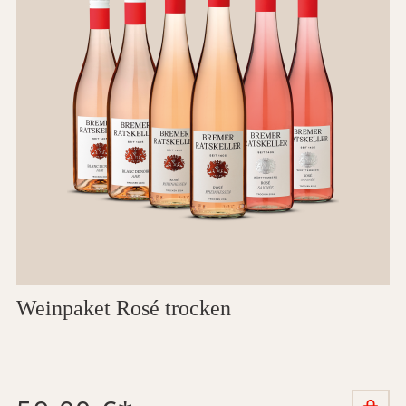
ierter Artikel
Weinpaket Rosé trocken