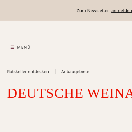
springen
Zur Hauptnavigation springen
Zum Newsletter
anmelde
MENÜ
Ratskeller entdecken
Anbaugebiete
DEUTSCHE WEINA