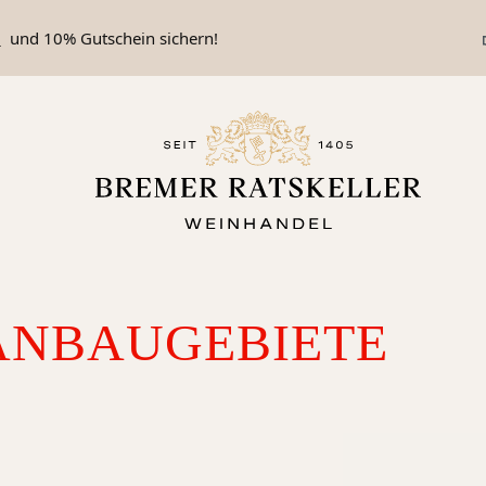
n
und 10% Gutschein sichern!
NBAU­GEBIETE