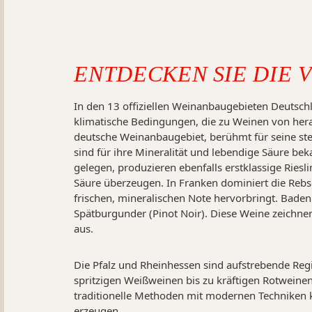
ENTDECKEN SIE DIE 
In den 13 offiziellen Weinanbaugebieten Deutschl
klimatische Bedingungen, die zu Weinen von hera
deutsche Weinanbaugebiet, berühmt für seine ste
sind für ihre Mineralität und lebendige Säure be
gelegen, produzieren ebenfalls erstklassige Riesl
Säure überzeugen. In Franken dominiert die Rebso
frischen, mineralischen Note hervorbringt. Bade
Spätburgunder (Pinot Noir). Diese Weine zeichne
aus.
Die Pfalz und Rheinhessen sind aufstrebende Regi
spritzigen Weißweinen bis zu kräftigen Rotweinen
traditionelle Methoden mit modernen Techniken
erzeugen.