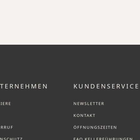
TERNEHMEN
KUNDENSERVICE
IERE
NEWSLETTER
KONTAKT
ERRUF
ÖFFNUNGSZEITEN
ENSCHUTZ
FAQ KELLERFÜHRUNGEN