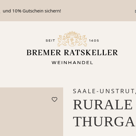
n
und 10% Gutschein sichern!
SAALE-UNSTRUT
RURALE
THURGA