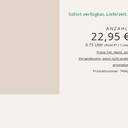
Sofort verfügbar, Lieferzeit
ANZAHL
22,95 
0.75 Liter
(30,60 €* / 1 Lite
Preise inkl. MwSt. zzg
Versandkosten, wenn nicht ande
angegebe
Produktnummer:
7494