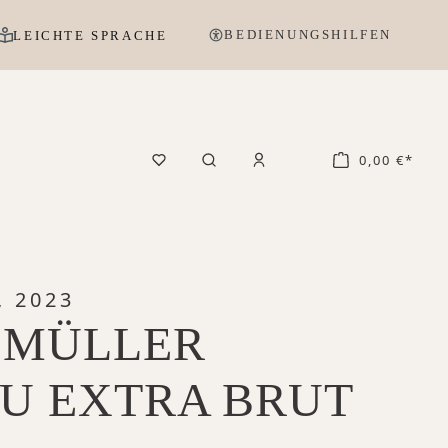
BEDIENUNGSHILFEN
LEICHTE SPRACHE
0,00 €*
, 2023
 MÜLLER
U EXTRA BRUT