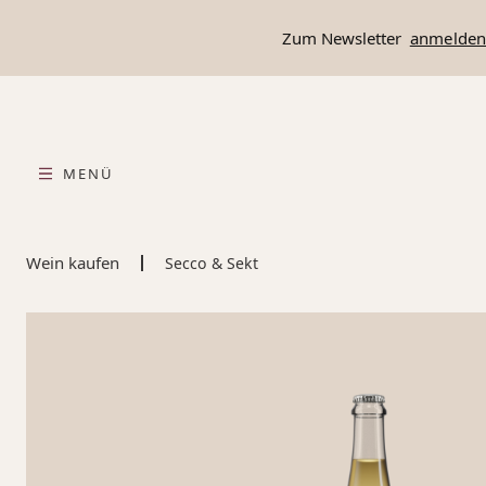
springen
Zur Hauptnavigation springen
Zum Newsletter
anmelde
MENÜ
Wein kaufen
Secco & Sekt