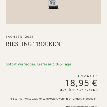
SACHSEN, 2023
RIESLING TROCKEN
Sofort verfügbar, Lieferzeit: 3-5 Tage
ANZAHL:
18,95 €
0.75 Liter
25,27 €*
(25,27 €* / 1 Liter)
Preise inkl. MwSt. zzgl. Versandkosten, wenn nicht anders angegeben.
Produktnummer:
371623