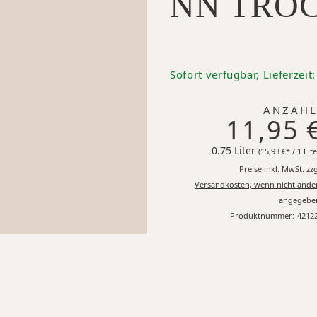
NN TRO
Sofort verfügbar, Lieferzeit
ANZAHL
11,95 
0.75 Liter
(15,93 €* / 1 Lite
Preise inkl. MwSt. zzg
Versandkosten, wenn nicht ande
angegebe
Produktnummer:
4212