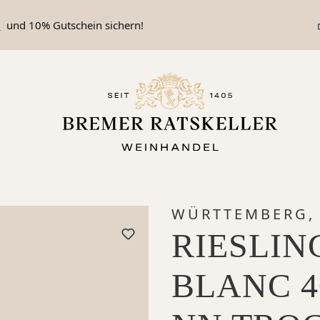
n
und 10% Gutschein sichern!
WÜRTTEMBERG, 
RIESLIN
BLANC 4