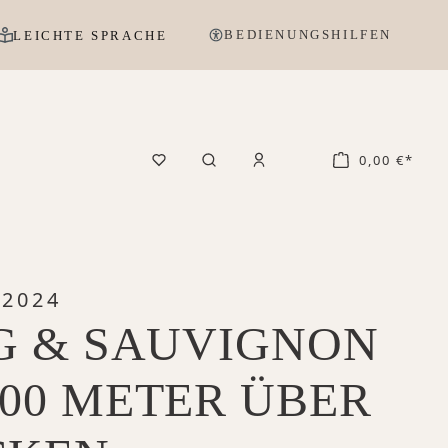
BEDIENUNGSHILFEN
LEICHTE SPRACHE
0,00 €*
2024
G & SAUVIGNON
00 METER ÜBER