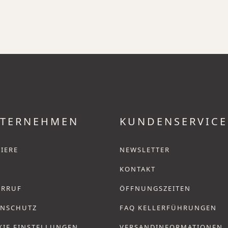
TERNEHMEN
KUNDENSERVICE
IERE
NEWSLETTER
KONTAKT
ERRUF
ÖFFNUNGSZEITEN
ENSCHUTZ
FAQ KELLERFÜHRUNGEN
KIE EINSTELLUNGEN
VERSANDINFORMATIONEN