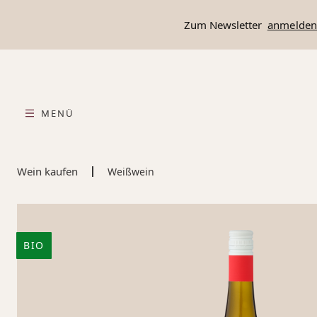
springen
Zur Hauptnavigation springen
Zum Newsletter
anmelde
MENÜ
Wein kaufen
Weißwein
BIO