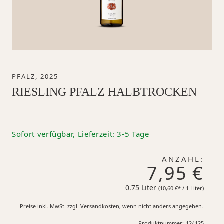
PFALZ, 2025
RIESLING PFALZ HALBTROCKEN
Sofort verfügbar, Lieferzeit: 3-5 Tage
ANZAHL:
7,95 €
0.75 Liter
10,60 €*
(10,60 €* / 1 Liter)
Preise inkl. MwSt. zzgl. Versandkosten, wenn nicht anders angegeben.
Produktnummer:
124125