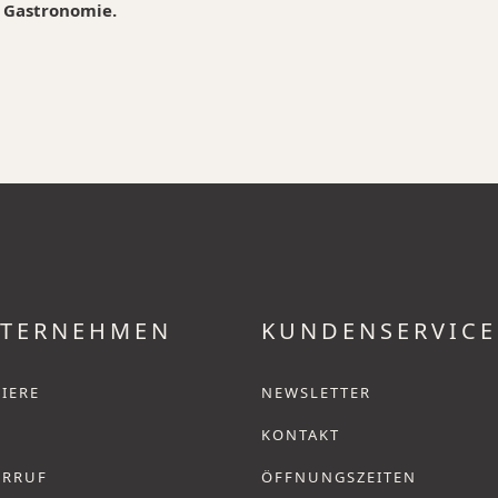
r Gastronomie.
TERNEHMEN
KUNDENSERVICE
IERE
NEWSLETTER
KONTAKT
ERRUF
ÖFFNUNGSZEITEN