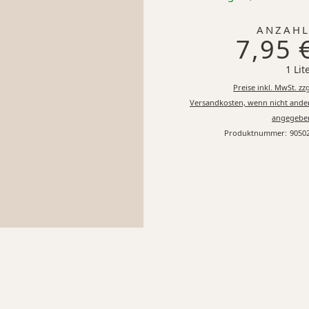
ANZAHL
7,95 
1 Lit
Preise inkl. MwSt. zzg
Versandkosten, wenn nicht ande
angegebe
Produktnummer:
9050