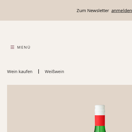
springen
Zur Hauptnavigation springen
Zum Newsletter
anmelde
MENÜ
Wein kaufen
Weißwein