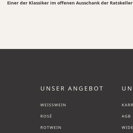
Einer der Klassiker im offenen Ausschank der Ratskelle
UNSER ANGEBOT
UN
WEISSWEIN
KARR
ROSÉ
AGB
ROTWEIN
WID