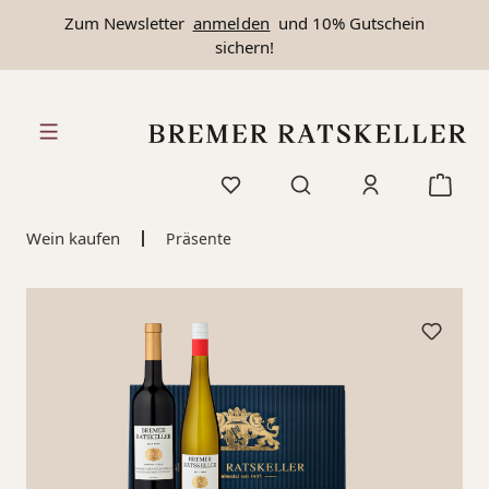
Zum Newsletter
anmelden
und 10% Gutschein
alt springen
sichern!
Wein kaufen
Präsente