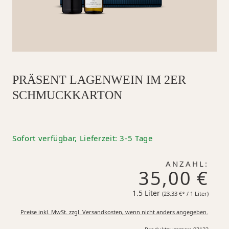
PRÄSENT LAGENWEIN IM 2ER
SCHMUCKKARTON
Sofort verfügbar, Lieferzeit: 3-5 Tage
ANZAHL:
35,00 €
1.5 Liter
23,33 €*
(23,33 €* / 1 Liter)
Preise inkl. MwSt. zzgl. Versandkosten, wenn nicht anders angegeben.