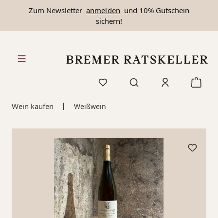
Zum Newsletter
anmelden
und 10% Gutschein
alt springen
sichern!
Wein kaufen
Weißwein