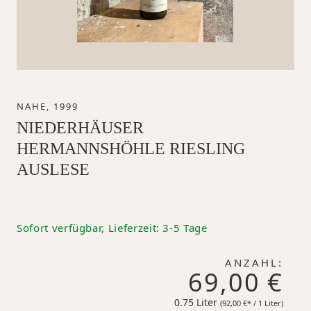
NAHE, 1999
NIEDERHÄUSER
HERMANNSHÖHLE RIESLING
AUSLESE
Sofort verfügbar, Lieferzeit: 3-5 Tage
ANZAHL:
69,00 €
0.75 Liter
92,00 €*
(92,00 €* / 1 Liter)