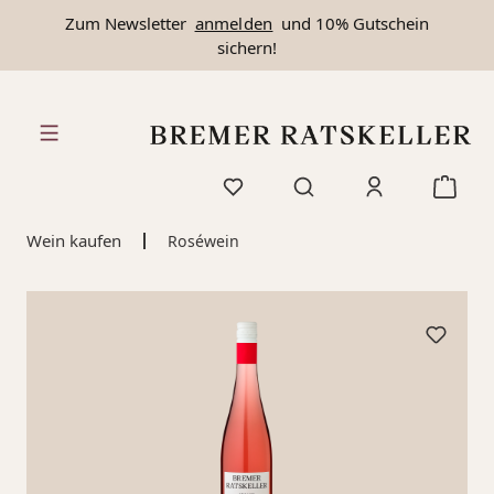
Zum Newsletter
anmelden
und 10% Gutschein
alt springen
sichern!
Wein kaufen
Roséwein