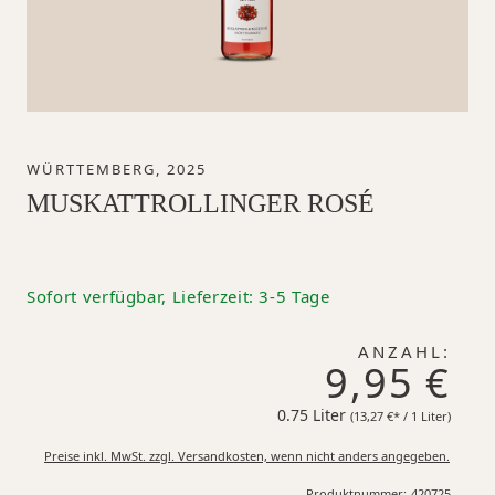
WÜRTTEMBERG, 2025
MUSKATTROLLINGER ROSÉ
Sofort verfügbar, Lieferzeit: 3-5 Tage
ANZAHL:
9,95 €
0.75 Liter
13,27 €*
(13,27 €* / 1 Liter)
Preise inkl. MwSt. zzgl. Versandkosten, wenn nicht anders angegeben.
Produktnummer:
420725