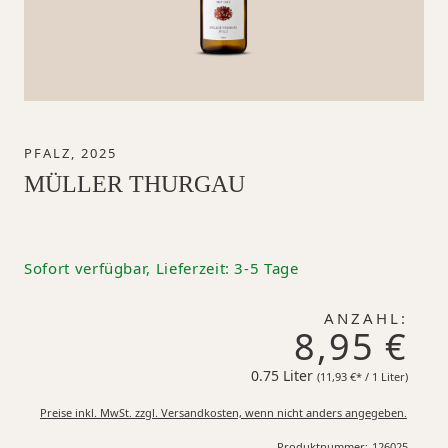
PFALZ, 2025
MÜLLER THURGAU
Sofort verfügbar, Lieferzeit: 3-5 Tage
ANZAHL:
8,95 €
0.75 Liter
11,93 €*
(11,93 €* / 1 Liter)
Preise inkl. MwSt. zzgl. Versandkosten, wenn nicht anders angegeben.
Produktnummer:
126025