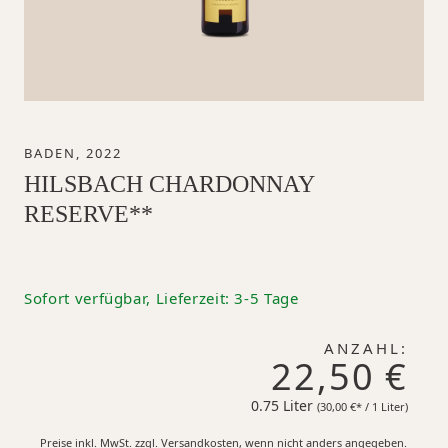
BADEN, 2022
HILSBACH CHARDONNAY
RESERVE**
Sofort verfügbar, Lieferzeit: 3-5 Tage
ANZAHL:
22,50 €
0.75 Liter
30,00 €*
(30,00 €* / 1 Liter)
Preise inkl. MwSt. zzgl. Versandkosten, wenn nicht anders angegeben.