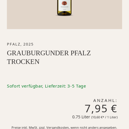
PFALZ, 2025
GRAUBURGUNDER PFALZ
TROCKEN
Sofort verfügbar, Lieferzeit: 3-5 Tage
ANZAHL:
7,95 €
0.75 Liter
10,60 €*
(10,60 €* / 1 Liter)
Preise inkl. MwSt. zzgl. Versandkosten, wenn nicht anders angegeben.