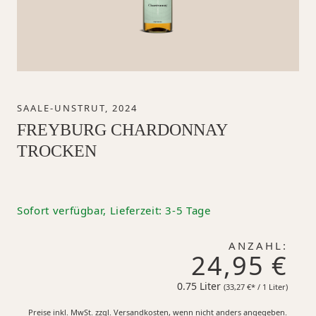
SAALE-UNSTRUT, 2024
FREYBURG CHARDONNAY
TROCKEN
Sofort verfügbar, Lieferzeit: 3-5 Tage
ANZAHL:
24,95 €
0.75 Liter
33,27 €*
(33,27 €* / 1 Liter)
Preise inkl. MwSt. zzgl. Versandkosten, wenn nicht anders angegeben.