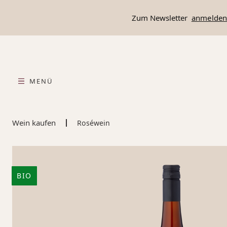
springen
Zur Hauptnavigation springen
Zum Newsletter
anmelde
MENÜ
Wein kaufen
Roséwein
BIO