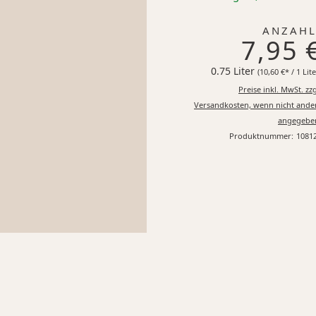
ANZAHL
7,95 
0.75 Liter
(10,60 €* / 1 Lite
Preise inkl. MwSt. zzg
Versandkosten, wenn nicht ande
angegebe
Produktnummer:
1081