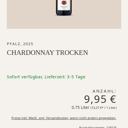
PFALZ, 2025
CHARDONNAY TROCKEN
Sofort verfügbar, Lieferzeit: 3-5 Tage
ANZAHL:
9,95 €
0.75 Liter
13,27 €*
(13,27 €* / 1 Liter)
Preise inkl. MwSt. zzgl. Versandkosten, wenn nicht anders angegeben.
Produktnummer:
129225