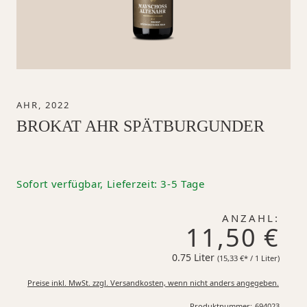
AHR, 2022
BROKAT AHR SPÄTBURGUNDER
Sofort verfügbar, Lieferzeit: 3-5 Tage
ANZAHL:
11,50 €
0.75 Liter
15,33 €*
(15,33 €* / 1 Liter)
Preise inkl. MwSt. zzgl. Versandkosten, wenn nicht anders angegeben.
Produktnummer:
694023