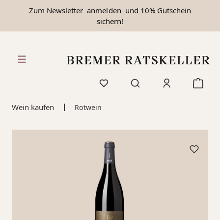
Zum Newsletter
anmelden
und 10% Gutschein
alt springen
sichern!
Wein kaufen
Rotwein