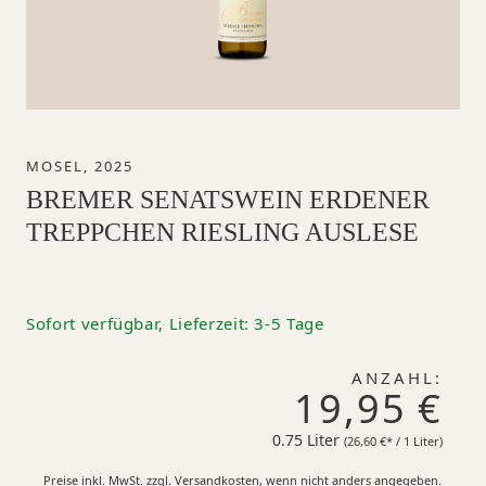
MOSEL, 2025
BREMER SENATSWEIN ERDENER
TREPPCHEN RIESLING AUSLESE
Sofort verfügbar, Lieferzeit: 3-5 Tage
ANZAHL:
19,95 €
0.75 Liter
26,60 €*
(26,60 €* / 1 Liter)
Preise inkl. MwSt. zzgl. Versandkosten, wenn nicht anders angegeben.