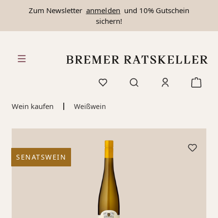
Zum Newsletter
anmelden
und 10% Gutschein
alt springen
sichern!
Wein kaufen
Weißwein
SENATSWEIN