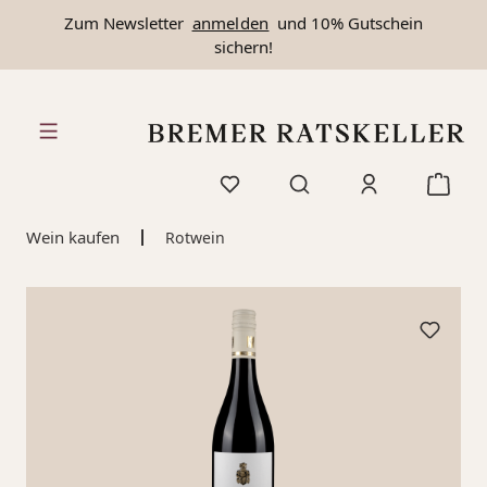
Zum Newsletter
anmelden
und 10% Gutschein
alt springen
sichern!
Wein kaufen
Rotwein