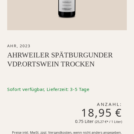
AHR, 2023
AHRWEILER SPÄTBURGUNDER
VDP.ORTSWEIN TROCKEN
Sofort verfügbar, Lieferzeit: 3-5 Tage
ANZAHL:
18,95 €
0.75 Liter
25,27 €*
(25,27 €* / 1 Liter)
Preise inkl. MwSt. zzgl. Versandkosten, wenn nicht anders angegeben.