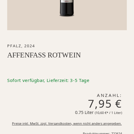
PFALZ, 2024
AFFENFASS ROTWEIN
Sofort verfügbar, Lieferzeit: 3-5 Tage
ANZAHL:
7,95 €
0.75 Liter
10,60 €*
(10,60 €* / 1 Liter)
Preise inkl. MwSt. zzgl. Versandkosten, wenn nicht anders angegeben.
Produktnummer:
722624