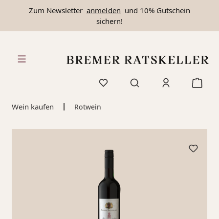
Zum Newsletter
anmelden
und 10% Gutschein
alt springen
sichern!
Wein kaufen
Rotwein