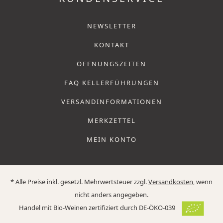
NEWSLETTER
KONTAKT
ÖFFNUNGSZEITEN
FAQ KELLERFÜHRUNGEN
VERSANDINFORMATIONEN
MERKZETTEL
MEIN KONTO
* Alle Preise inkl. gesetzl. Mehrwertsteuer zzgl.
Versandkosten
, wenn
nicht anders angegeben.
Handel mit Bio-Weinen zertifiziert durch DE-ÖKO-039