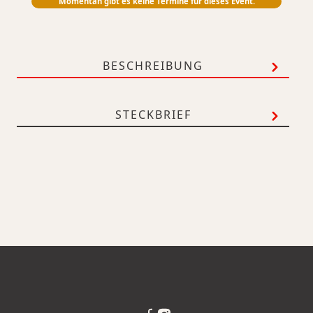
Momentan gibt es keine Termine für dieses Event.
BESCHREIBUNG
STECKBRIEF