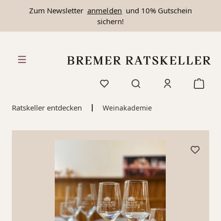
Zum Newsletter
anmelden
und 10% Gutschein
alt springen
sichern!
Ratskeller entdecken
Weinakademie