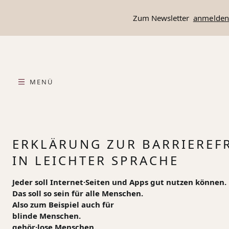
springen
Zur Hauptnavigation springen
Zum Newsletter
anmelde
MENÜ
ERKLÄRUNG ZUR BARRIEREFR
IN LEICHTER SPRACHE
Jeder soll Internet·Seiten und Apps gut nutzen können.
Das soll so sein für alle Menschen.
Also zum Beispiel auch für
blinde Menschen.
gehör·lose Menschen.