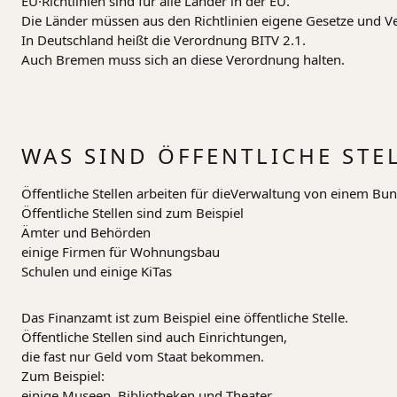
EU·Richtlinien sind für alle Länder in der EU.
Die Länder müssen aus den Richtlinien eigene Gesetze und
In Deutschland heißt die Verordnung BITV 2.1.
Auch Bremen muss sich an diese Verordnung halten.
WAS SIND ÖFFENTLICHE STE
Öffentliche Stellen arbeiten für dieVerwaltung von einem B
Öffentliche Stellen sind zum Beispiel
Ämter und Behörden
einige Firmen für Wohnungsbau
Schulen und einige KiTas
Das Finanzamt ist zum Beispiel eine öffentliche Stelle.
Öffentliche Stellen sind auch Einrichtungen,
die fast nur Geld vom Staat bekommen.
Zum Beispiel:
einige Museen, Bibliotheken und Theater