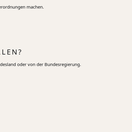
 Verordnungen machen.
LLEN?
undesland oder von der Bundesregierung.